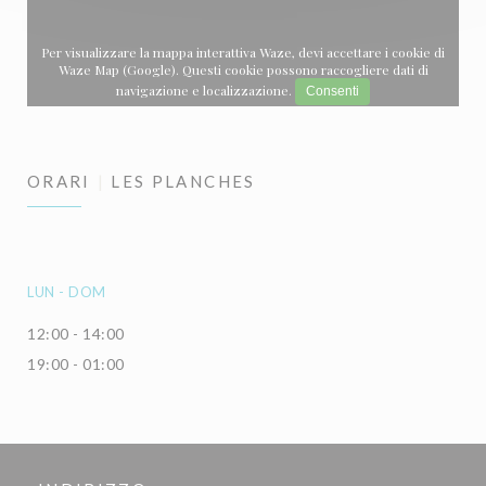
Per visualizzare la mappa interattiva Waze, devi accettare i cookie di
Waze Map (Google). Questi cookie possono raccogliere dati di
navigazione e localizzazione.
Consenti
ORARI
LES PLANCHES
LUN
-
DOM
12:00 - 14:00
19:00 - 01:00